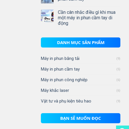
Cần cân nhắc điều gì khi mua
một máy in phun cầm tay di
động
DANH MỤC SẢN PHẨM
Máy in phun băng tải
(9)
Máy in phun cầm tay
(5)
Máy in phun công nghiệp
(6)
Máy khắc laser
(6)
Vật tư và phụ kiện tiêu hao
(9)
BẠN SẼ MUỐN ĐỌC