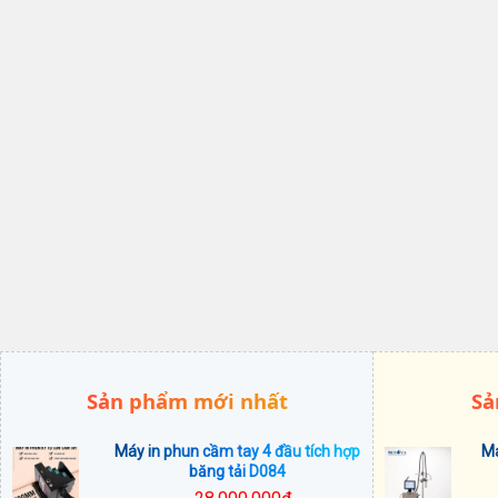
Sản phẩm mới nhất
Sả
Máy in phun cầm tay 4 đầu tích hợp
Má
băng tải D084