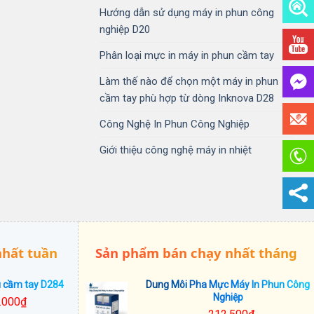
Hướng dẫn sử dụng máy in phun công
nghiệp D20
Phân loại mực in máy in phun cầm tay
Làm thế nào để chọn một máy in phun
cầm tay phù hợp từ dòng Inknova D28
Công Nghệ In Phun Công Nghiệp
Giới thiệu công nghệ máy in nhiệt
nhất tuần
Sản phẩm bán chạy nhất tháng
u cầm tay D284
Dung Môi Pha Mực Máy In Phun Công
Nghiệp
.000
₫