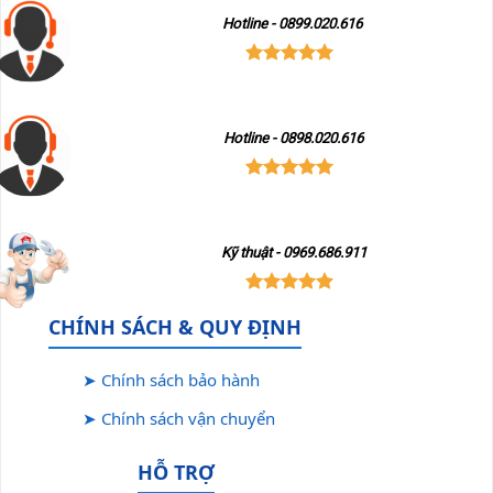
Hotline - 0899.020.616
Hotline - 0898.020.616
Kỹ thuật - 0969.686.911
CHÍNH SÁCH & QUY ĐỊNH
➤ Chính sách bảo hành
➤ Chính sách vận chuyển
HỖ TRỢ