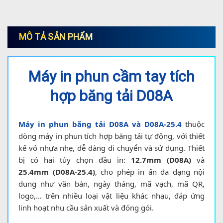
MÔ TẢ SẢN PHẨM
Máy in phun cầm tay tích
hợp băng tải D08A
Máy in phun băng tải D08A và D08A-25.4
thuộc
dòng máy in phun tích hợp băng tải tự động, với thiết
kế vỏ nhựa nhẹ, dễ dàng di chuyển và sử dụng. Thiết
bị có hai tùy chọn đầu in:
12.7mm (D08A)
và
25.4mm (D08A-25.4)
, cho phép in ấn đa dạng nội
dung như văn bản, ngày tháng, mã vạch, mã QR,
logo,… trên nhiều loại vật liệu khác nhau, đáp ứng
linh hoạt nhu cầu sản xuất và đóng gói.