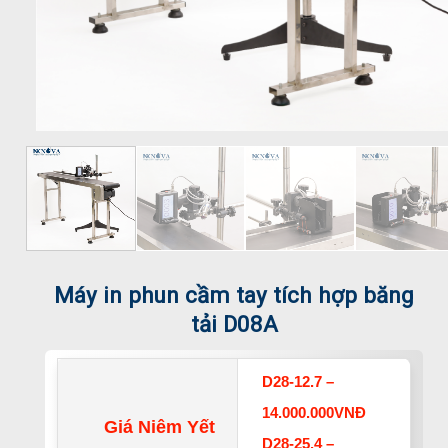
Máy in phun cầm tay tích hợp băng
tải D08A
D28-12.7 –
14.000.000VNĐ
Giá Niêm Yết
D28-25.4 –