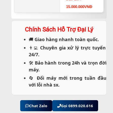
15.000.000VNĐ
Chính Sách Hỗ Trợ Đại Lý
🚚
Giao hàng nhanh toàn quốc.
👨‍💻
Chuyên gia xử lý trực tuyến
24/7.
🛠️
Bảo hành trong 24h và trọn đời
máy.
🔄
Đổi máy mới trong tuần đầu
với lỗi nhà sx.
Chat Zalo
Gọi 0899.020.616