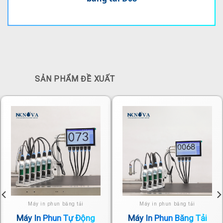
SẢN PHẨM ĐỀ XUẤT
Máy in phun băng tải
Máy in phun băng tải
Máy In Phun Tự Động
Máy In Phun Băng Tải