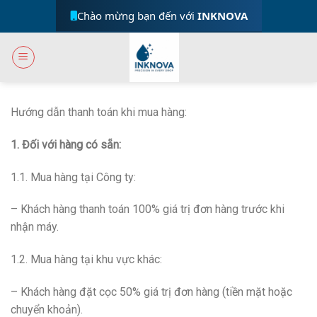
Skip
Chào mừng bạn đến với
INKNOVA
to
content
Hướng dẫn thanh toán khi mua hàng:
1. Đối với hàng có sẵn:
1.1. Mua hàng tại Công ty:
– Khách hàng thanh toán 100% giá trị đơn hàng trước khi
nhận máy.
1.2. Mua hàng tại khu vực khác:
– Khách hàng đặt cọc 50% giá trị đơn hàng (tiền mặt hoặc
chuyển khoản).