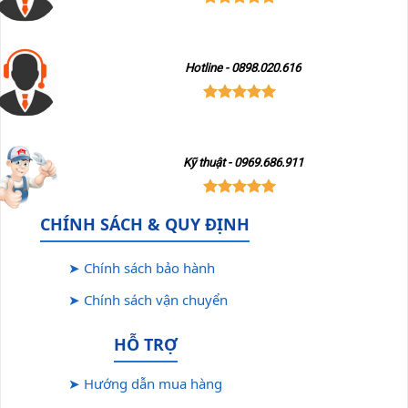
Hotline - 0898.020.616
Kỹ thuật - 0969.686.911
CHÍNH SÁCH & QUY ĐỊNH
➤ Chính sách bảo hành
➤ Chính sách vận chuyển
HỖ TRỢ
➤ Hướng dẫn mua hàng