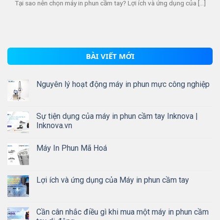
Tại sao nên chọn máy in phun cầm tay? Lợi ích và ứng dụng của [...]
BÀI VIẾT MỚI
Nguyên lý hoạt động máy in phun mực công nghiệp
Sự tiện dụng của máy in phun cầm tay Inknova |
Inknova.vn
Máy In Phun Mã Hoá
Lợi ích và ứng dụng của Máy in phun cầm tay
Cần cân nhắc điều gì khi mua một máy in phun cầm