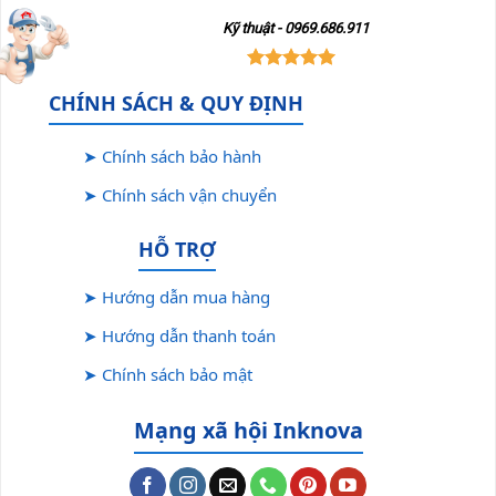
Kỹ thuật - 0969.686.911
CHÍNH SÁCH & QUY ĐỊNH
➤ Chính sách bảo hành
➤ Chính sách vận chuyển
HỖ TRỢ
➤ Hướng dẫn mua hàng
➤ Hướng dẫn thanh toán
➤ Chính sách bảo mật
Mạng xã hội Inknova