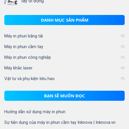
tay di động
DANH MỤC SẢN PHẨM
Máy in phun băng tải
(9)
Máy in phun cầm tay
(5)
Máy in phun công nghiệp
(6)
Máy khắc laser
(6)
Vật tư và phụ kiện tiêu hao
(9)
BẠN SẼ MUỐN ĐỌC
Hướng dẫn sử dụng máy in phun
Sự tiện dụng của máy in phun cầm tay Inknova | Inknova.vn