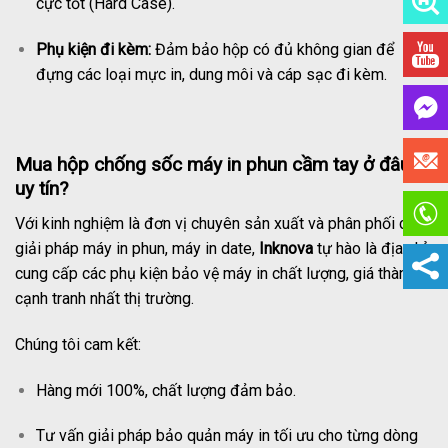
cực tốt (Hard Case).
Phụ kiện đi kèm:
Đảm bảo hộp có đủ không gian để
đựng các loại mực in, dung môi và cáp sạc đi kèm.
Mua hộp chống sốc máy in phun cầm tay ở đâu
uy tín?
Với kinh nghiệm là đơn vị chuyên sản xuất và phân phối các
giải pháp máy in phun, máy in date,
Inknova
tự hào là địa chỉ
cung cấp các phụ kiện bảo vệ máy in chất lượng, giá thành
cạnh tranh nhất thị trường.
Chúng tôi cam kết:
Hàng mới 100%, chất lượng đảm bảo.
Tư vấn giải pháp bảo quản máy in tối ưu cho từng dòng