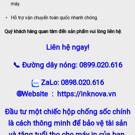
máy.
Hỗ trợ vận chuyển toàn quốc nhanh chóng.
Quý khách hàng quan tâm đến sản phẩm vui lòng liên hệ:
Liên hệ ngay!
📞
Đường dây nóng:
0899.020.616
ZaLo: 0898.020.616
🌐Website
:
https://inknova.vn
Đầu tư một chiếc hộp chống sốc chính
là cách thông minh để bảo vệ tài sản
và tăng tuổi thọ cho máy in của bạn.