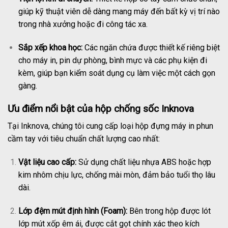
giúp kỹ thuật viên dễ dàng mang máy đến bất kỳ vị trí nào
trong nhà xưởng hoặc đi công tác xa.
Sắp xếp khoa học:
Các ngăn chứa được thiết kế riêng biệt
cho máy in, pin dự phòng, bình mực và các phụ kiện đi
kèm, giúp bạn kiểm soát dụng cụ làm việc một cách gọn
gàng.
Ưu điểm nổi bật của hộp chống sốc Inknova
Tại Inknova, chúng tôi cung cấp loại hộp đựng máy in phun
cầm tay với tiêu chuẩn chất lượng cao nhất:
Vật liệu cao cấp:
Sử dụng chất liệu nhựa ABS hoặc hợp
kim nhôm chịu lực, chống mài mòn, đảm bảo tuổi thọ lâu
dài.
Lớp đệm mút định hình (Foam):
Bên trong hộp được lót
lớp mút xốp êm ái, được cắt gọt chính xác theo kích