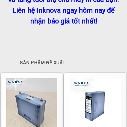
Liên hệ Inknova ngay hôm nay để
nhận báo giá tốt nhất!
SẢN PHẨM ĐỀ XUẤT