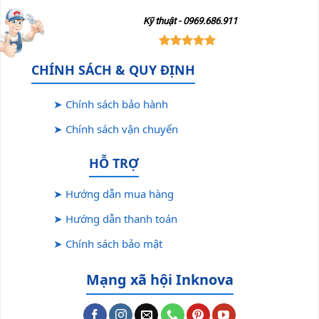
Kỹ thuật - 0969.686.911
CHÍNH SÁCH & QUY ĐỊNH
➤ Chính sách bảo hành
➤ Chính sách vận chuyển
HỖ TRỢ
➤ Hướng dẫn mua hàng
➤ Hướng dẫn thanh toán
➤ Chính sách bảo mật
Mạng xã hội Inknova